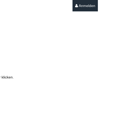
Anmelden
r
klicken.