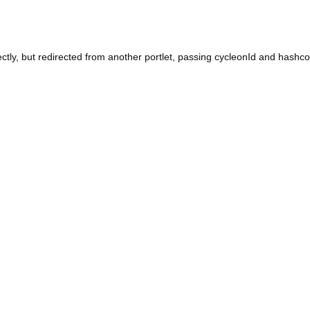
ectly, but redirected from another portlet, passing cycleonId and hash