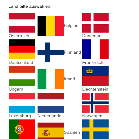
Land bitte auswählen.
Belgien
Österreich
Dänemark
Finnland
Deutschland
Frankreich
Irland
Ungarn
Liechtenstein
Luxemburg
Niederlande
Norwegen
Spanien