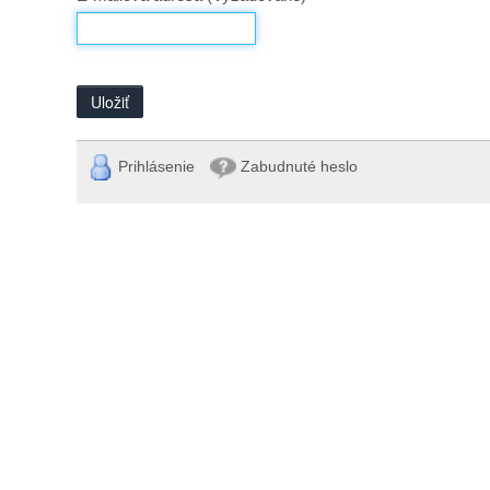
Uložiť
Prihlásenie
Zabudnuté heslo