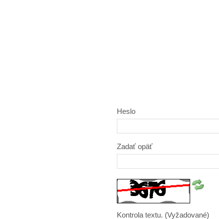
Heslo
Zadať opäť
Kontrola textu.
(Vyžadované)