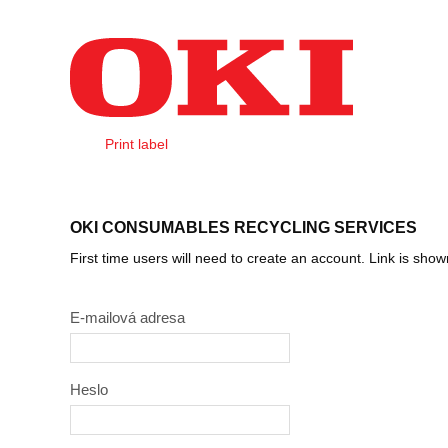
Preskoč na obsah
Print label
Login
OKI CONSUMABLES RECYCLING SERVICES
First time users will need to create an account. Link is sho
E-mailová adresa
Heslo