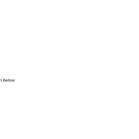
wn below