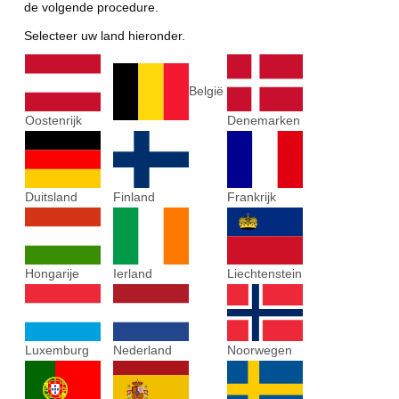
de volgende procedure.
Selecteer uw land hieronder.
België
Oostenrijk
Denemarken
Duitsland
Finland
Frankrijk
Hongarije
Ierland
Liechtenstein
Luxemburg
Nederland
Noorwegen