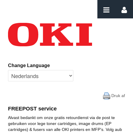
Naar content
Home
Change Language
Druk
af
FREEPOST service
Alvast bedankt om onze gratis retourdienst via de post te
gebruiken voor lege toner cartridges, image drums (EP
cartridges) & fusers van alle OKI printers en MFP’s. Volg aub