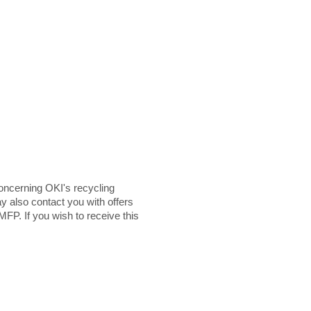
ncerning OKI's recycling
y also contact you with offers
MFP. If you wish to receive this