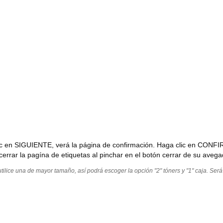
clic en SIGUIENTE, verá la página de confirmación. Haga clic en CONFIR
errar la pagína de etiquetas al pinchar en el botón cerrar de su avega
utilice una de mayor tamaño, así podrá escoger la opción "2" tóners y "1" caja. Será