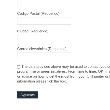
Código Postal
(Requerido)
Ciudad
(Requerido)
Correo electrónico
(Requerido)
The data provided above may be used to contact you co
programme or green initiatives. From time to time, OKI ma
or advice on how to get the most from your OKI printer or 
information please tick the box.
Siguiente