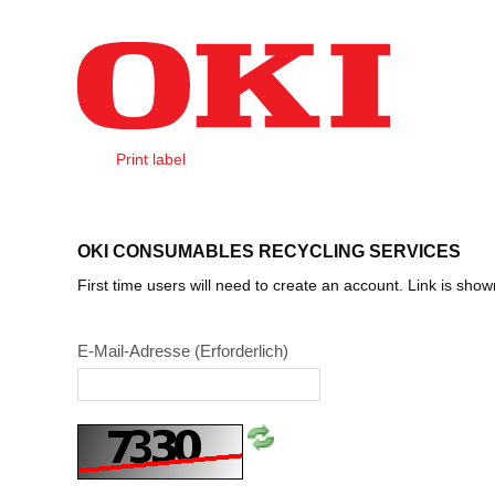
Zum Inhalt wechseln
Print label
Login
OKI CONSUMABLES RECYCLING SERVICES
First time users will need to create an account. Link is sho
E-Mail-Adresse
(Erforderlich)