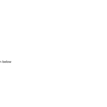
wn below