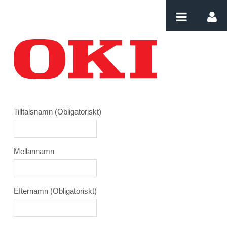
Hoppa till innehåll
Login
Tilltalsnamn
(Obligatoriskt)
Mellannamn
Efternamn
(Obligatoriskt)