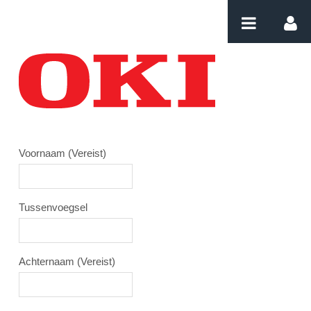
Naar content
Login
Voornaam
(Vereist)
Tussenvoegsel
Achternaam
(Vereist)