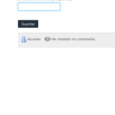
Guardar
Acceder
He olvidado mi contraseña